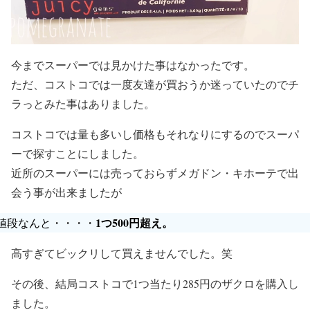
今までスーパーでは見かけた事はなかったです。
ただ、コストコでは一度友達が買おうか迷っていたのでチ
ラっとみた事はありました。
コストコでは量も多いし価格もそれなりにするのでスーパ
ーで探すことにしました。
近所のスーパーには売っておらずメガドン・キホーテで出
会う事が出来ましたが
1つ500円超え。
値段なんと・・・・
高すぎてビックリして買えませんでした。笑
その後、結局コストコで1つ当たり285円のザクロを購入し
ました。