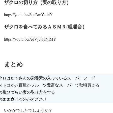
ザクロの切り方（実の取り方）
https://youtu.be/SqeBmYe-inY
ザクロを食べてみるＡＳＭＲ(咀嚼音）
https://youtu.be/AdVjUbpNIMY
まとめ
クロはたくさんの栄養素の入っているスーパーフード
ストコか八百屋かフルーツ豊富なスーパーで秋頃買える
の飛びづらい実の取り方をする
のまま食べるのがオススメ
いかがでしたでしょうか？