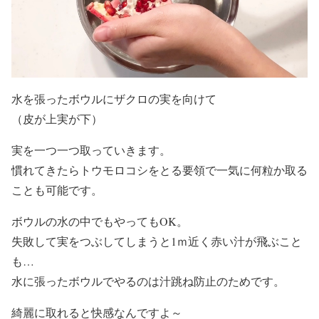
水を張ったボウルにザクロの実を向けて
（皮が上実が下）
実を一つ一つ取っていきます。
慣れてきたらトウモロコシをとる要領で一気に何粒か取る
ことも可能です。
ボウルの水の中でもやってもOK。
失敗して実をつぶしてしまうと1ｍ近く赤い汁が飛ぶこと
も…
水に張ったボウルでやるのは汁跳ね防止のためです。
綺麗に取れると快感なんですよ～