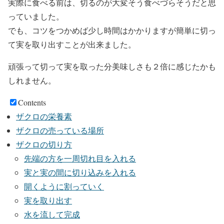
実際に食べる前は、切るのが大変そう食べづらそうだと思
っていました。
でも、コツをつかめば少し時間はかかりますが簡単に切っ
て実を取り出すことが出来ました。
頑張って切って実を取った分美味しさも２倍に感じたかも
しれません。
Contents
ザクロの栄養素
ザクロの売っている場所
ザクロの切り方
先端の方を一周切れ目を入れる
実と実の間に切り込みを入れる
開くように割っていく
実を取り出す
水を流して完成