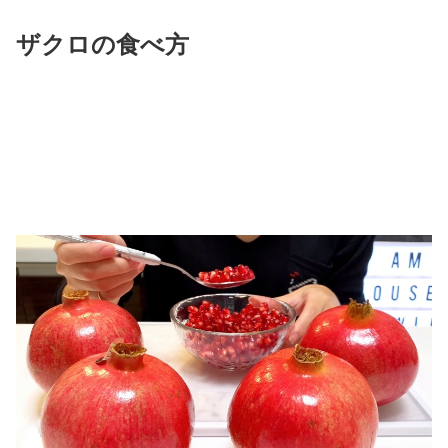
ザクロの食べ方