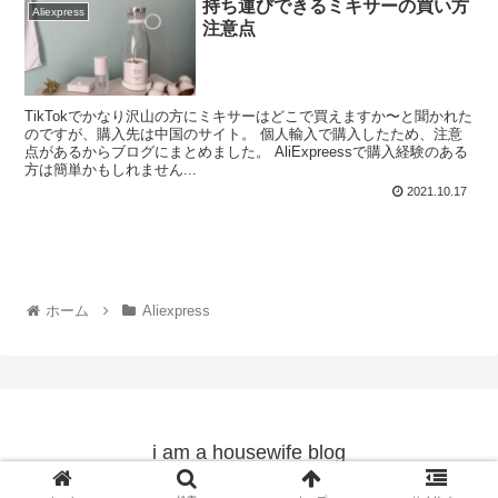
持ち運びできるミキサーの買い方
Aliexpress
注意点
TikTokでかなり沢山の方にミキサーはどこで買えますか〜と聞かれた
のですが、購入先は中国のサイト。 個人輸入で購入したため、注意
点があるからブログにまとめました。 AliExpreessで購入経験のある
方は簡単かもしれません...
2021.10.17
ホーム
Aliexpress
i am a housewife blog
© 2020 i am a housewife blog.