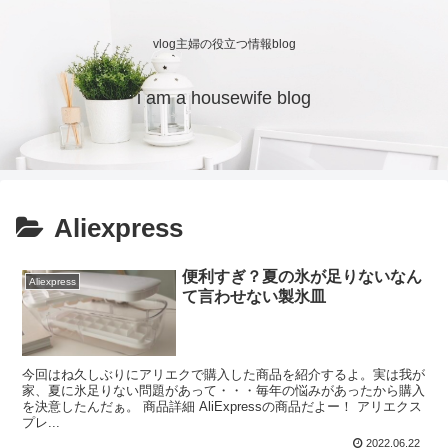
vlog主婦の役立つ情報blog
i am a housewife blog
Aliexpress
便利すぎ？夏の氷が足りないなん
Aliexpress
て言わせない製氷皿
今回はね久しぶりにアリエクで購入した商品を紹介するよ。実は我が
家、夏に氷足りない問題があって・・・毎年の悩みがあったから購入
を決意したんだぁ。 商品詳細 AliExpressの商品だよー！ アリエクス
プレ...
2022.06.22