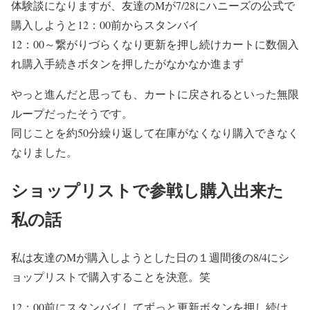
体験談になりますが、友達のMが7/28にハニーズの公式で
購入しようと12：00前からスタンバイ
12：00～繋がりづらくなり更新を押し続けカートに数個入
れ購入手続きボタンを押したがなかなか進まず
やっと進んだと思っても、カートに戻されるといった無限
ループだったそうです。
同じことを約50分繰り返して在庫がなくなり購入できなく
なりました。
ショップリストで参戦し購入出来た
私の話
私は友達のMが購入しようとした日の１週間後の8/4にシ
ョップリストで購入することを決意。笑
12：00前にスタンバイしてずっと更新ボタンを押し続け