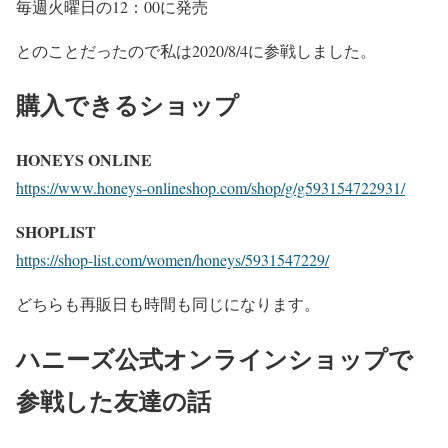
毎週火曜日の12：00に発売
とのことだったので私は2020/8/4に参戦しました。
購入できるショップ
HONEYS ONLINE
https://www.honeys-onlineshop.com/shop/g/g593154722931/
SHOPLIST
https://shop-list.com/women/honeys/5931547229/
どちらも再販日も時間も同じになります。
ハニーズ公式オンラインショップで
参戦した友達の話