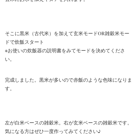
そこに黒米（古代米）を加えて玄米モードOR雑穀米モー
ドで炊飯スタート
※お使いの炊飯器の説明書をみてモードを決めてくださ
い。
完成しました。黒米が多いので赤飯のような色味になりま
す。
左が白米ベースの雑穀米。右が玄米ベースの雑穀米です。
気になる方はぜひ一度作ってみてください♪