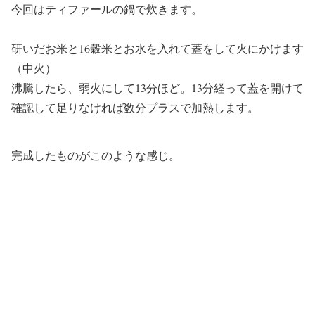
今回はティファールの鍋で炊きます。
研いだお米と16穀米とお水を入れて蓋をして火にかけます
（中火）
沸騰したら、弱火にして13分ほど。13分経って蓋を開けて
確認して足りなければ数分プラスで加熱します。
完成したものがこのような感じ。