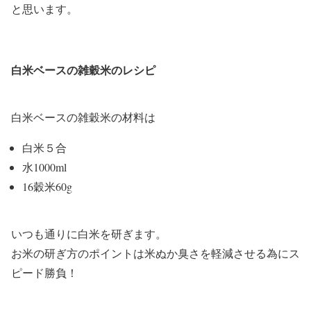
と思います。
白米ベースの雑穀米のレシピ
白米ベースの雑穀米の材料は
白米５合
水1000ml
16穀米60g
いつも通りに白米を研ぎます。
お米の研ぎ方のポイントは米ぬか臭さを軽減させる為にス
ピード勝負！