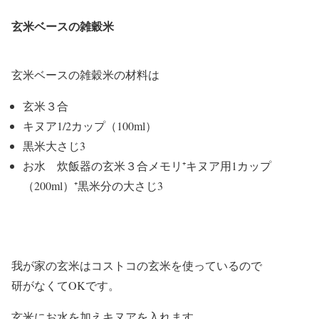
玄米ベースの雑穀米
玄米ベースの雑穀米の材料は
玄米３合
キヌア1/2カップ（100ml）
黒米大さじ3
お水 炊飯器の玄米３合メモリ⁺キヌア用1カップ
（200ml）⁺黒米分の大さじ3
我が家の玄米はコストコの玄米を使っているので
研がなくてOKです。
玄米にお水を加えキヌアを入れます。