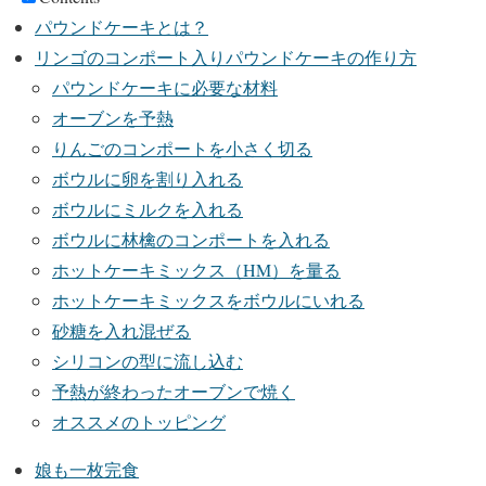
パウンドケーキとは？
リンゴのコンポート入りパウンドケーキの作り方
パウンドケーキに必要な材料
オーブンを予熱
りんごのコンポートを小さく切る
ボウルに卵を割り入れる
ボウルにミルクを入れる
ボウルに林檎のコンポートを入れる
ホットケーキミックス（HM）を量る
ホットケーキミックスをボウルにいれる
砂糖を入れ混ぜる
シリコンの型に流し込む
予熱が終わったオーブンで焼く
オススメのトッピング
娘も一枚完食