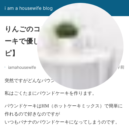
i am a housewife blog
りんごのコンポート入りパウンドケ
ーキで優しい手作りお菓子【レシ
ピ】
6年前
iamahousewife
突然ですがどんなパウンドケーキが好きですか？
私はごくたまにパウンドケーキを作ります。
パウンドケーキはHM（ホットケーキミックス）で簡単に
作れるので好きなのですが
いつもバナナのパウンドケーキになってしまうのです。