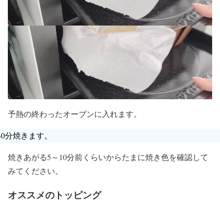
予熱の終わったオーブンに入れます。
40分焼きます。
焼きあがる5～10分前くらいからたまに焼き色を確認して
みてください。
オススメのトッピング