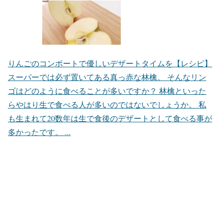
りんごのコンポートで優しいデザートタイムを【レシピ】
スーパーでは必ず置いてある真っ赤な林檎。 そんなリン
ゴはどのように食べることが多いですか？ 林檎といった
らやはり生で食べる人が多いのではないでしょうか。 私
も生まれて20数年は生で食後のデザートとして食べる事が
多かったです。 ...