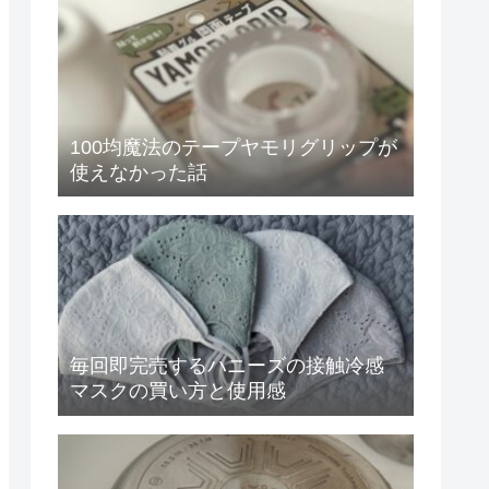
100均魔法のテープヤモリグリップが
使えなかった話
毎回即完売するハニーズの接触冷感
マスクの買い方と使用感