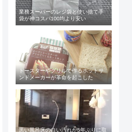
業務スーパーのレジ袋と使い捨て手
袋が神コスパ100均より安い
トースターやグリルで作るホットサ
ンドメーカーが革命を起こした
黒い風呂床の白い汚れが5年ぶりに取