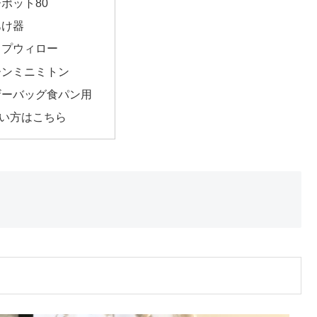
ポット80
あけ器
ップウィロー
ーンミニミトン
ザーバッグ食パン用
い方はこちら