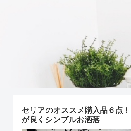
セリアのオススメ購入品６点！
が良くシンプルお洒落