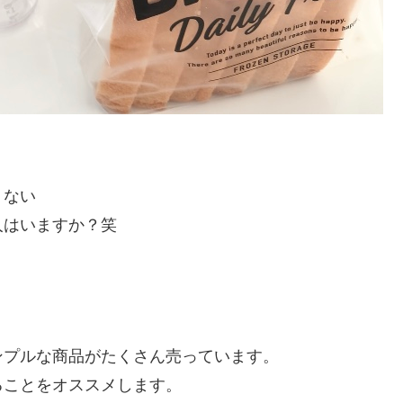
くない
人はいますか？笑
。
ンプルな商品がたくさん売っています。
ることをオススメします。