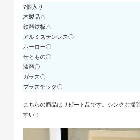
7個入り
木製品△
鉄器鉄板△
アルミステンレス〇
ホーロー〇
せともの〇
漆器〇
ガラス〇
プラスチック〇
こちらの商品はリピート品です。シンクお掃
すい！