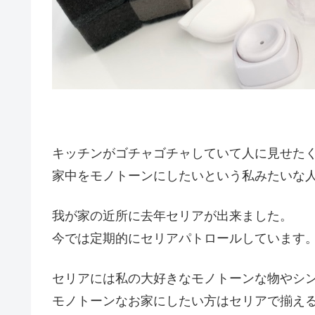
キッチンがゴチャゴチャしていて人に見せた
家中をモノトーンにしたいという私みたいな
我が家の近所に去年セリアが出来ました。
今では定期的にセリアパトロールしています
セリアには私の大好きなモノトーンな物やシ
モノトーンなお家にしたい方はセリアで揃え