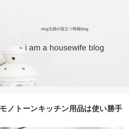
vlog主婦の役立つ情報blog
i am a housewife blog
モノトーンキッチン用品は使い勝手