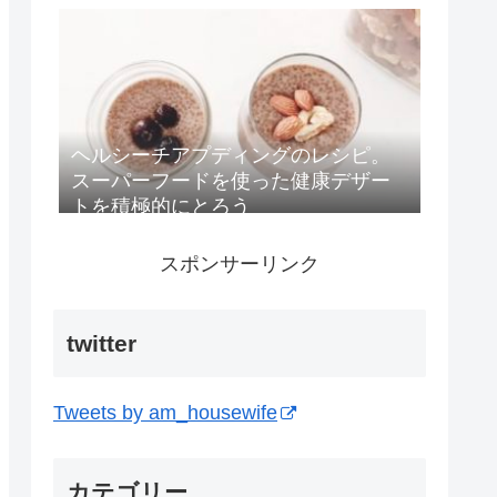
ヘルシーチアプディングのレシピ。
スーパーフードを使った健康デザー
トを積極的にとろう
スポンサーリンク
twitter
Tweets by am_housewife
カテゴリー