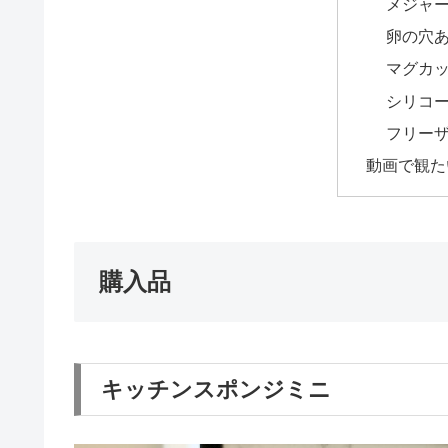
メジャー
卵の穴
マグカ
シリコ
フリー
動画で観た
購入品
キッチンスポンジミニ