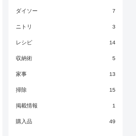
ダイソー
7
ニトリ
3
レシピ
14
収納術
5
家事
13
掃除
15
掲載情報
1
購入品
49