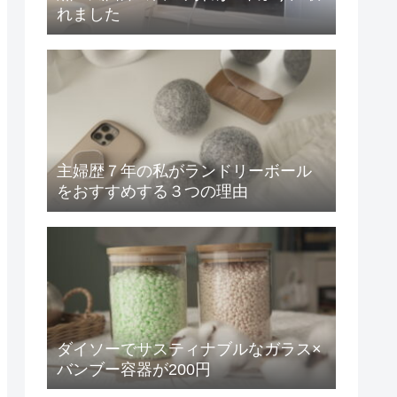
れました
主婦歴７年の私がランドリーボール
をおすすめする３つの理由
ダイソーでサスティナブルなガラス×
バンブー容器が200円