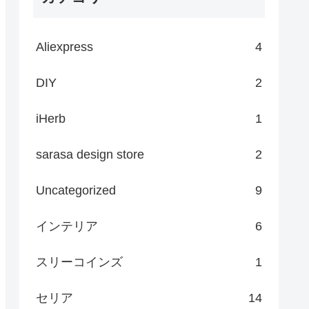
Aliexpress
4
DIY
2
iHerb
1
sarasa design store
2
Uncategorized
9
インテリア
6
スリーコインズ
1
セリア
14