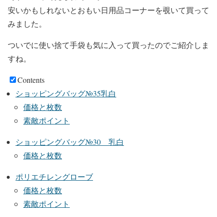
安いかもしれないとおもい日用品コーナーを覗いて買って
みました。
ついでに使い捨て手袋も気に入って買ったのでご紹介しま
すね。
Contents
ショッピングバッグ№35乳白
価格と枚数
素敵ポイント
ショッピングバッグ№30 乳白
価格と枚数
ポリエチレングローブ
価格と枚数
素敵ポイント