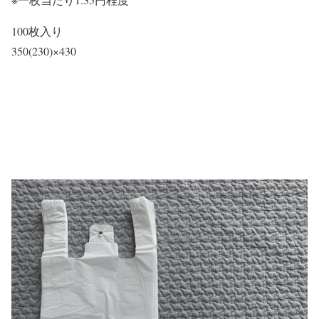
100枚入り
350(230)×430