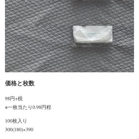
価格と枚数
98円+税
※一枚当たり0.98円程
100枚入り
300(180)×390