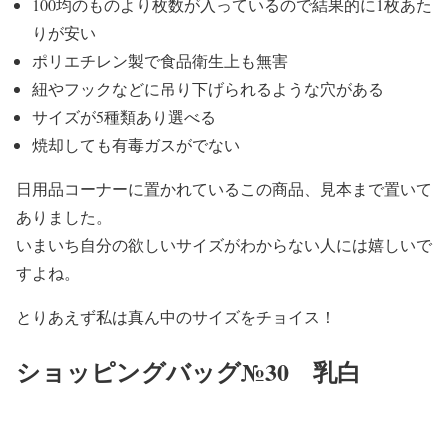
100均のものより枚数が入っているので結果的に1枚あた
りが安い
ポリエチレン製で食品衛生上も無害
紐やフックなどに吊り下げられるような穴がある
サイズが5種類あり選べる
焼却しても有毒ガスがでない
日用品コーナーに置かれているこの商品、見本まで置いて
ありました。
いまいち自分の欲しいサイズがわからない人には嬉しいで
すよね。
とりあえず私は真ん中のサイズをチョイス！
ショッピングバッグ№30 乳白