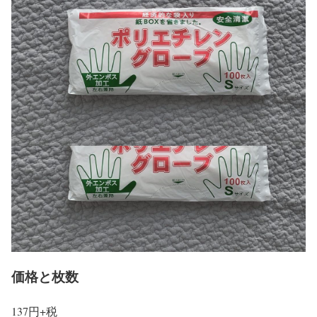
価格と枚数
137円+税