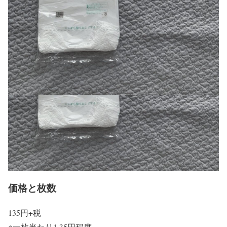
価格と枚数
135円+税
※一枚当たり1.35円程度