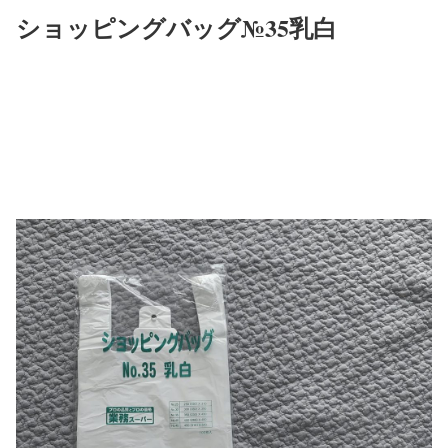
ショッピングバッグ№35乳白