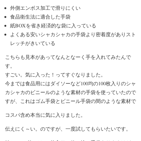
外側エンボス加工で滑りにくい
食品衛生法に適合した手袋
紙BOXを省き経済的な袋に入っている
よくある安いシャカシャカの手袋より密着度がありスト
レッチがきいている
こちらも見本があってなんとなーく手を入れてみたんで
す。
すごい。気に入った！ってすぐなりました。
今までは食品用にはダイソーなど100均の100枚入りのシャ
カシャカのビニールのような素材の手袋を使っていたので
すが、これはゴム手袋とビニール手袋の間のような素材で
コスパ含め本当に気に入りました。
伝えにく～い。のですが、一度試してもらいたいです。